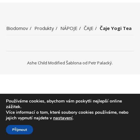
Biodomov
Produkty
NÁPOJE
ČAJE
Čaje Yogi Tea
Ashe Child Modified Šablona od
Petr Palacký
.
Používáme cookies, abychom vám poskytli nejlepší online
zážitek.
Více informací o tom, které soubory cookies používáme, nebo
jejich vypnutí najdete v
nastavení
.
Přijmout