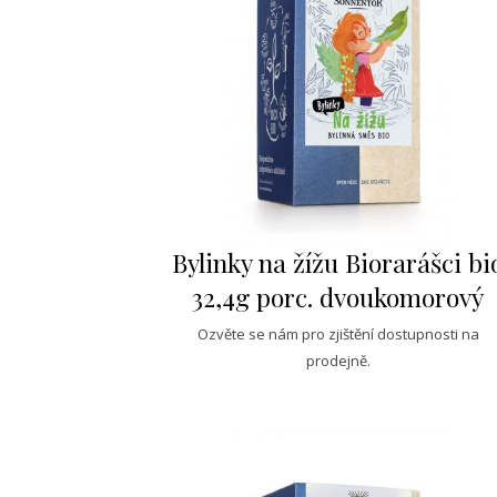
Bylinky na žížu Biorarášci bi
32,4g porc. dvoukomorový
Ozvěte se nám pro zjištění dostupnosti na
prodejně.