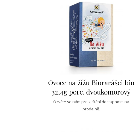
Ovoce na žížu Biorarášci bi
32,4g porc. dvoukomorový
Ozvěte se nám pro zjištění dostupnosti na
prodejně.