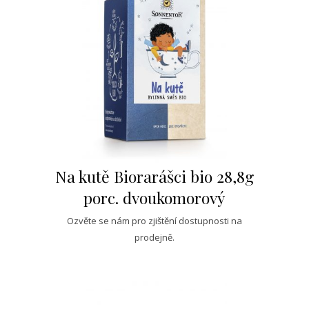
Na kutě Biorarášci bio 28,8g
porc. dvoukomorový
Ozvěte se nám pro zjištění dostupnosti na
prodejně.