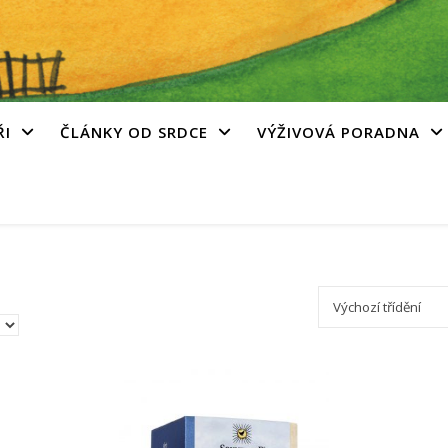
ŘI
ČLÁNKY OD SRDCE
VÝŽIVOVÁ PORADNA