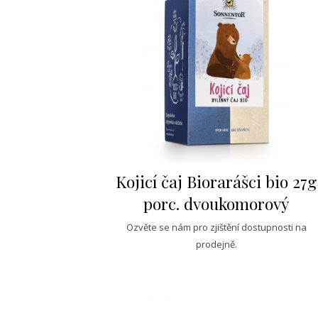
Kojicí čaj Biorarášci bio 27g
porc. dvoukomorový
Ozvěte se nám pro zjištění dostupnosti na
prodejně.