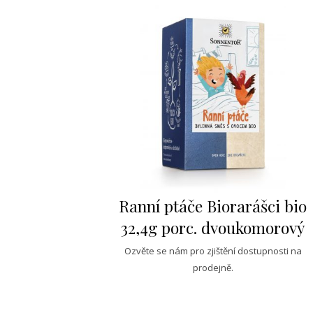
Ranní ptáče Biorarášci bio
32,4g porc. dvoukomorový
Ozvěte se nám pro zjištění dostupnosti na
prodejně.