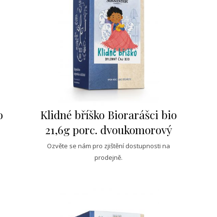
o
Klidné bříško Biorarášci bio
21,6g porc. dvoukomorový
Ozvěte se nám pro zjištění dostupnosti na
prodejně.