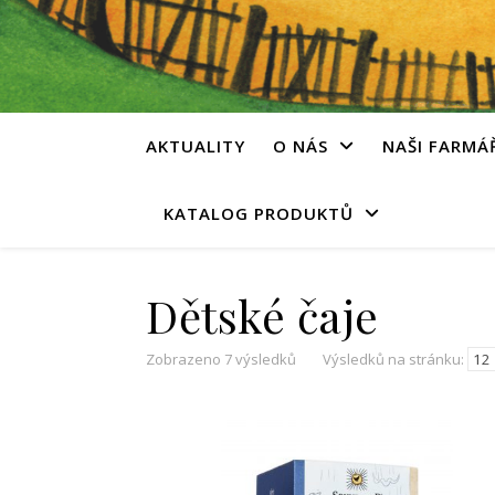
AKTUALITY
O NÁS
NAŠI FARMÁ
KATALOG PRODUKTŮ
Dětské čaje
Zobrazeno 7 výsledků
Výsledků na stránku: