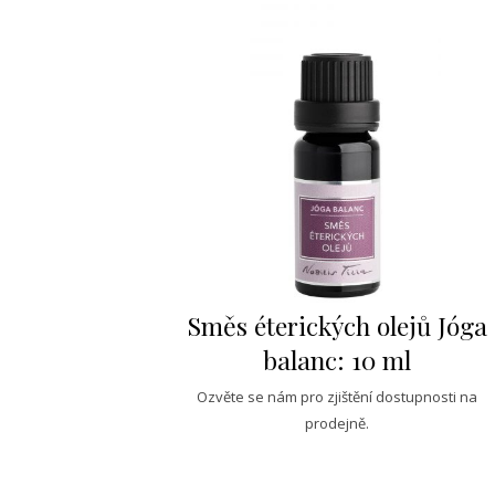
Směs éterických olejů Jóga
balanc: 10 ml
Ozvěte se nám pro zjištění dostupnosti na
prodejně.