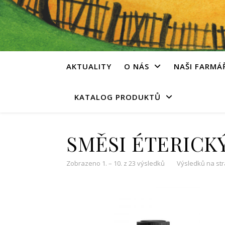
AKTUALITY
O NÁS
NAŠI FARMÁ
KATALOG PRODUKTŮ
SMĚSI ÉTERICK
Zobrazeno 1. – 10. z 23 výsledků
Výsledků na st