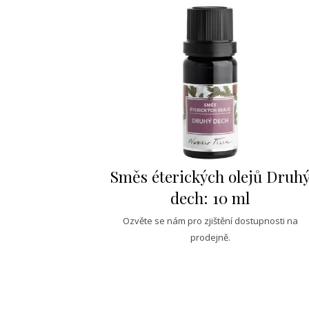
Směs éterických olejů Druh
dech: 10 ml
Ozvěte se nám pro zjištění dostupnosti na
prodejně.