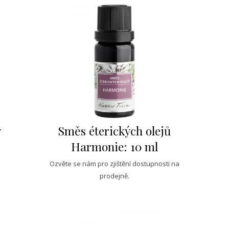
ý
Směs éterických olejů
Harmonie: 10 ml
Ozvěte se nám pro zjištění dostupnosti na
prodejně.