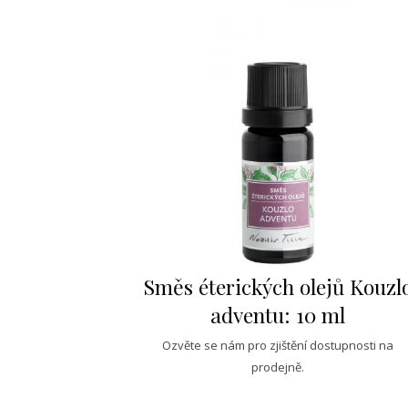
Směs éterických olejů Kouzl
adventu: 10 ml
Ozvěte se nám pro zjištění dostupnosti na
prodejně.