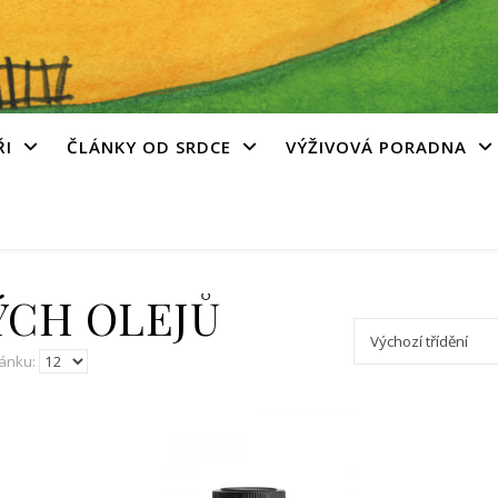
ŘI
ČLÁNKY OD SRDCE
VÝŽIVOVÁ PORADNA
ÝCH OLEJŮ
ránku: