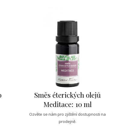
o
Směs éterických olejů
Meditace: 10 ml
Ozvěte se nám pro zjištění dostupnosti na
prodejně.