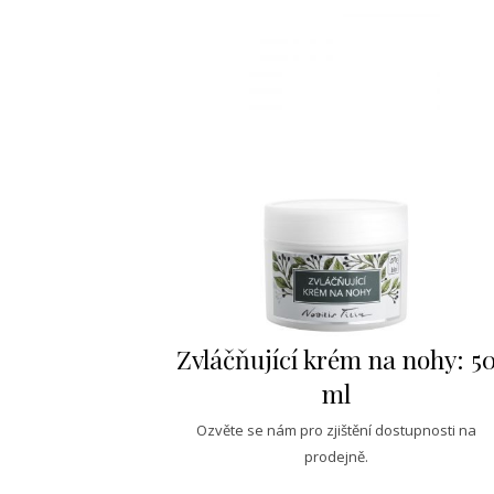
Zvláčňující krém na nohy: 5
ml
Ozvěte se nám pro zjištění dostupnosti na
prodejně.