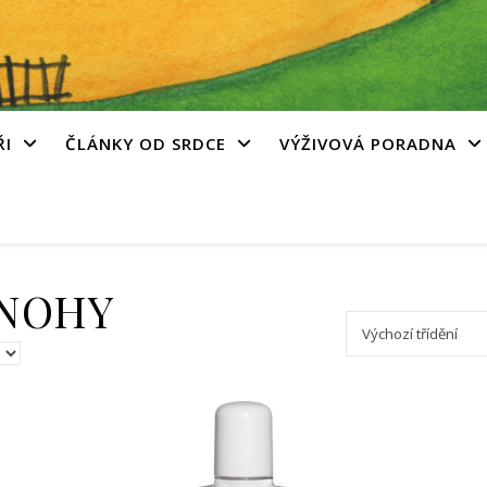
ŘI
ČLÁNKY OD SRDCE
VÝŽIVOVÁ PORADNA
 NOHY