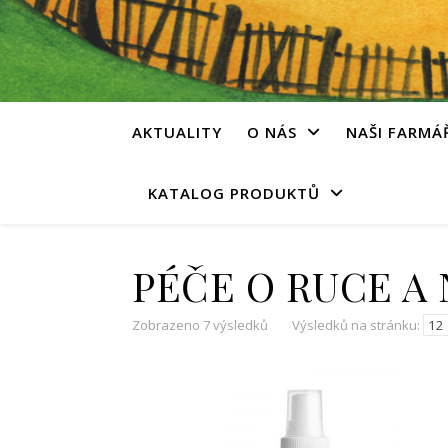
AKTUALITY
O NÁS
NAŠI FARMÁ
KATALOG PRODUKTŮ
PÉČE O RUCE A
Zobrazeno 7 výsledků
Výsledků na stránku: