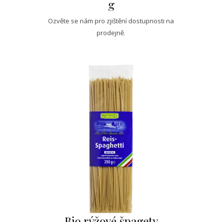
g
Ozvěte se nám pro zjištění dostupnosti na
prodejně.
Bio rýžové špagety