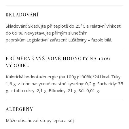
SKLADOVÁNÍ
Skladování: Skladujte při teplotě do 25°C a relativní vlhkosti
do 65 %. Nevystavujte přímým slunečním
paprskům.Legislativní zařazení: Luštěniny – fazole bílá.
PRŮMĚRNÉ VÝŽIVOVÉ HODNOTY NA 100G
VÝROBKU
Kalorická hodnota/energie (na 100g):1008kJ/241kcal. Tuky:
1,6 g. z toho nasycené mastné kyseliny: 0,2 g. Sacharidy: 35
g. z toho cukry: 2,1 g. Bílkoviny: 21 g. Sůl: 0,01 g.
ALERGENY
Může obsahovat stopy lepku a sóji.