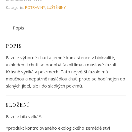
Kategorie:
POTRAVINY
,
LUŠTĚNINY
Popis
POPIS
Fazole výborné chuti a jemné konzistence v biokvalitě,
vzhledem i chutí se podobá fazoli lima a máslové fazoli.
Krásně vyniká v pokrmech. Tato největší fazole má
moučnou a nepatrně nasládlou chuť, proto se hodí nejen do
slaných jídel, ale i do sladkých pokrmů.
SLOŽENÍ
Fazole bílá velká*.
*produkt kontrolovaného ekologického zemědělství