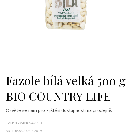
Fazole bílá velká 500 g
BIO COUNTRY LIFE
Ozvěte se nám pro zjištění dostupnosti na prodejně.
EAN:
8595016547950
SKU:
8595016547950