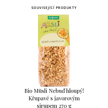
SOUVISEJÍCÍ PRODUKTY
Bio Müsli Nebuď hloupý!
Křupavé s javorovým
sirupem 270 g