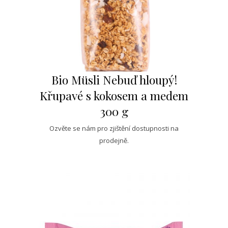
Bio Müsli Nebuď hloupý!
Křupavé s kokosem a medem
300 g
Ozvěte se nám pro zjištění dostupnosti na
prodejně.