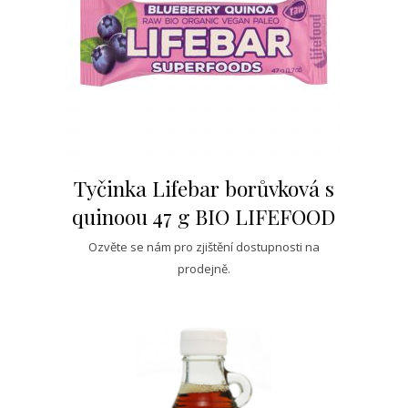
Tyčinka Lifebar borůvková s
quinoou 47 g BIO LIFEFOOD
Ozvěte se nám pro zjištění dostupnosti na
prodejně.