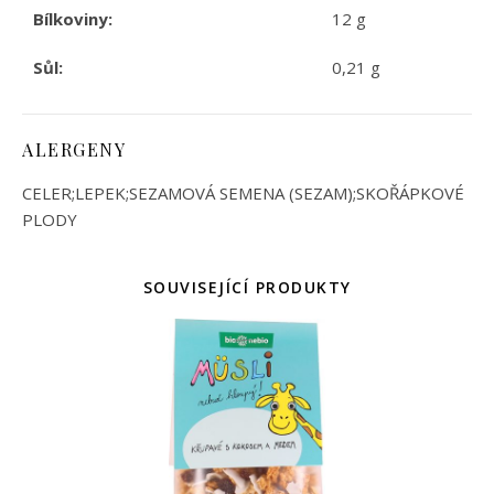
Bílkoviny:
12 g
Sůl:
0,21 g
ALERGENY
CELER;LEPEK;SEZAMOVÁ SEMENA (SEZAM);SKOŘÁPKOVÉ
PLODY
SOUVISEJÍCÍ PRODUKTY