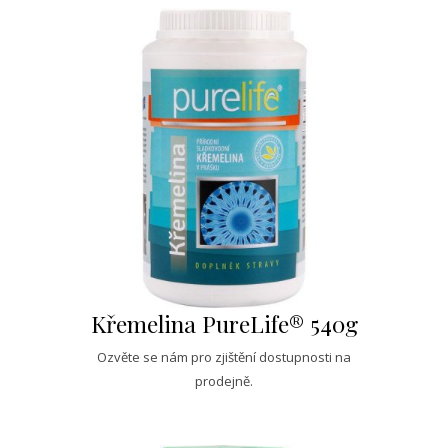
Křemelina PureLife® 540g
Ozvěte se nám pro zjištění dostupnosti na
prodejně.