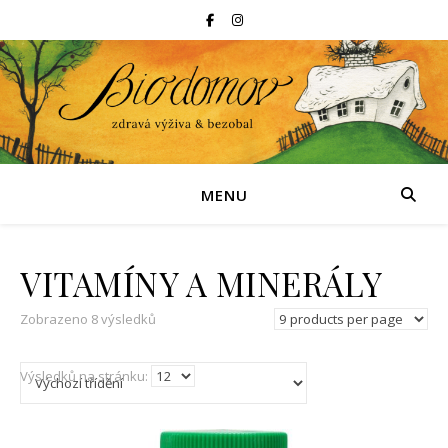
MENU
VITAMÍNY A MINERÁLY
Zobrazeno 8 výsledků
Výsledků na stránku: