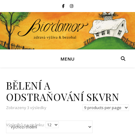
MENU
BĚLENÍ A
ODSTRAŇOVÁNÍ SKVRN
Zobrazeny 3 výsledky
Výsledků na stránku: