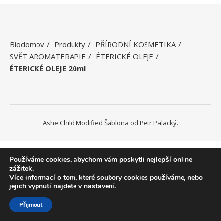
Biodomov
Produkty
PŘÍRODNÍ KOSMETIKA
SVĚT AROMATERAPIE
ÉTERICKÉ OLEJE
ÉTERICKÉ OLEJE 20ml
Ashe Child Modified Šablona od
Petr Palacký
.
Používáme cookies, abychom vám poskytli nejlepší online
zážitek.
Více informací o tom, které soubory cookies používáme, nebo
jejich vypnutí najdete v
nastavení
.
Přijmout