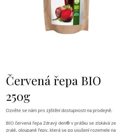
Červená řepa BIO
250g
Ozvěte se nám pro zjištění dostupnosti na prodejně.
BIO červená řepa Zdravý den® v prášku se získává ze
zralé, oloupané řepy, která se po usušení rozemele na