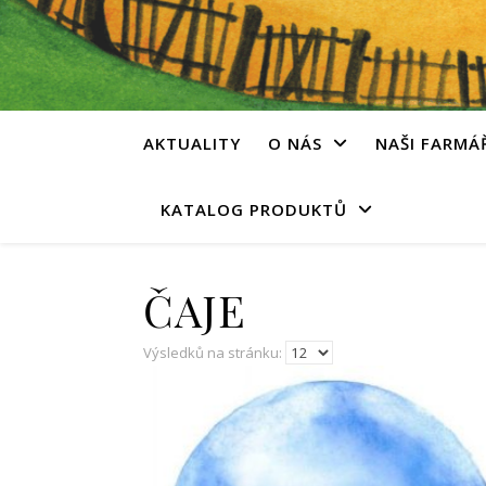
AKTUALITY
O NÁS
NAŠI FARMÁ
KATALOG PRODUKTŮ
ČAJE
Výsledků na stránku: