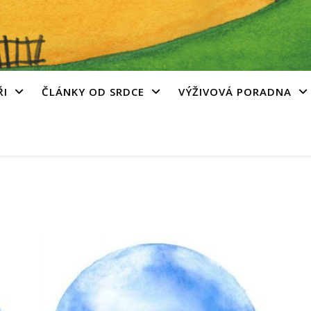
ŘI
ČLÁNKY OD SRDCE
VÝŽIVOVÁ PORADNA